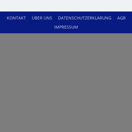
KONTAKT
ÜBER UNS
DATENSCHUTZERKLÄRUNG
AGB
IMPRESSUM