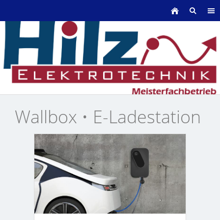
Wallbox • E-Ladestation