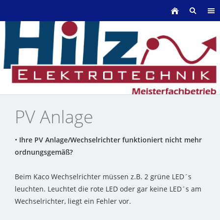
PV Anlage
•
Ihre PV Anlage/Wechselrichter funktioniert nicht mehr
ordnungsgemäß?
Beim Kaco Wechselrichter müssen z.B. 2 grüne LED´s
leuchten. Leuchtet die rote LED oder gar keine LED´s am
Wechselrichter, liegt ein Fehler vor.